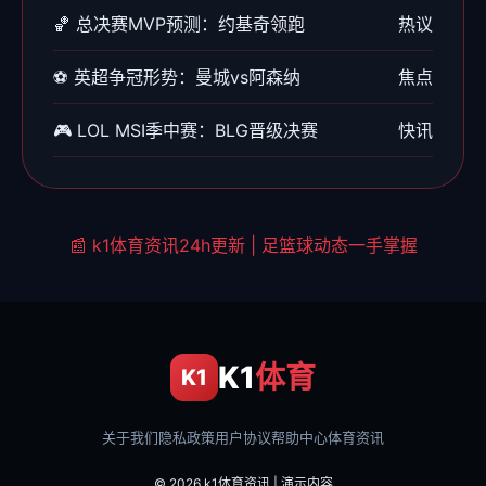
🏀 总决赛MVP预测：约基奇领跑
热议
⚽ 英超争冠形势：曼城vs阿森纳
焦点
🎮 LOL MSI季中赛：BLG晋级决赛
快讯
📰 k1体育资讯24h更新 | 足篮球动态一手掌握
K1
体育
K1
关于我们
隐私政策
用户协议
帮助中心
体育资讯
© 2026 k1体育资讯 | 演示内容